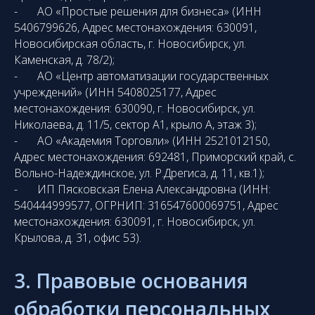
- АО «Простые решения для бизнеса» (ИНН
5406799626, Адрес местонахождения: 630091,
Новосибирская область, г. Новосибирск, ул.
Каменская, д. 78/2);
- АО «Центр автоматизации государственных
учреждений» (ИНН 5408025177, Адрес
местонахождения: 630090, г. Новосибирск, ул.
Николаева, д. 11/5, сектор А1, крыло А, этаж 3);
- АО «Академия Торговли» (ИНН 2521012150,
Адрес местонахождения: 692481, Приморский край, с.
Вольно-Надеждинское, ул. Р.Дрегиса, д. 11, кв.1);
- ИП Пясковская Елена Александровна (ИНН:
540444999577, ОГРНИП: 316547600069751, Адрес
местонахождения: 630091, г. Новосибирск, ул.
Крылова, д. 31, офис 53).
3. Правовые основания
обработки персональных