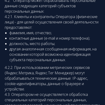
4.2. Оператор может обрабатывать персональные
данные следующих категорий субъектов
персональных данных:
4.2.1. Клиенты и контрагенты Оператора (физические
лица) - для целей осуществления своей деятельности
предоставляют:
фамилия, имя, отчество;
контактные данные (e-mail и номер телефона);
должность, место работы;
другая аналогичная сообщенная информация, на
основании которой возможна идентификация
субъекта персональных данных.
4.2.2. При
использовании метрических сервисов
(Яндекс.Метрика, Яндекс.Тег Менеджер) могут
обрабатываться технические данные: IP-адрес,
cookie-идентификаторы, данные о браузере и
устройстве.
4.3. Оператором не осуществляется
обработка
специальных категорий персональных данных,