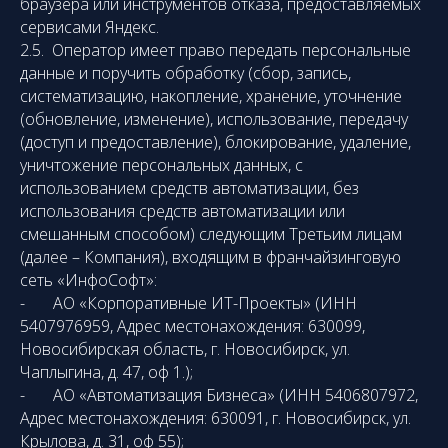
браузера или инструментов отказа, предоставляемых
сервисами Яндекс.
2.5. Оператор имеет право передать персональные
данные и поручить обработку (сбор, запись,
систематизацию, накопление, хранение, уточнение
(обновление, изменение), использование, передачу
(доступ и предоставление), блокирование, удаление,
уничтожение персональных данных, с
использованием средств автоматизации, без
использования средств автоматизации или
смешанным способом) следующим Третьим лицам
(далее – Компания), входящим в франчайзинговую
сеть «ИнфоСофт»:
- АО «Корпоративные ИТ-Проекты» (ИНН
5407976959, Адрес местонахождения: 630099,
Новосибирская область, г. Новосибирск, ул.
Чаплыгина, д. 47, оф 1.);
- АО «Автоматизация Бизнеса» (ИНН 5406807972,
Адрес местонахождения: 630091, г. Новосибирск, ул.
Крылова, д. 31, оф 55);